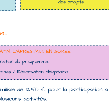
des projets
es…
TIN, L’APRES MIDI, EN SOIREE
nction du programme.
 repas /
Réservation obligatoire
miliale de 12.50 € pour la participation à
lusieurs activités.