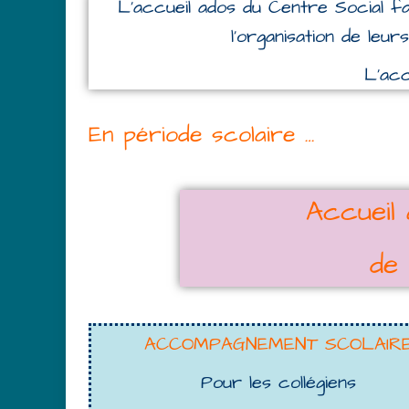
L’accueil ados du Centre Social favo
l’organisation de leur
L’acc
En période scolaire …
Accueil
de
ACCOMPAGNEMENT SCOLAIR
Pour les collégiens