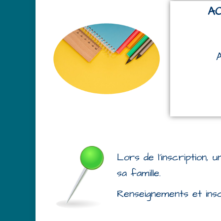
AC
Lors de l’inscription, 
sa famille.
Renseignements et inscr