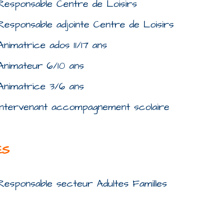
Responsable Centre de Loisirs
Responsable adjointe Centre de Loisirs
Animatrice ados 11/17 ans
Animateur 6/10 ans
Animatrice 3/6 ans
Intervenant accompagnement scolaire
ES
Responsable secteur Adultes Familles