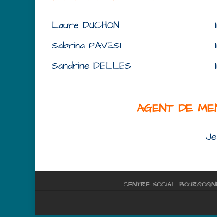
Laure DUCHON
Sabrina PAVESI
Sandrine DELLES
AGENT DE M
Je
CENTRE SOCIAL BOURGOGN