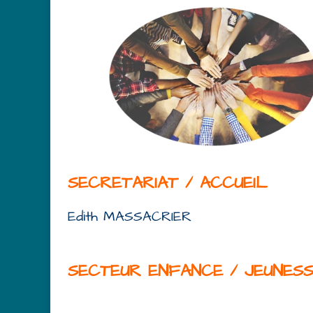
SECRETARIAT / ACCUEIL
Edith MASSACRIER
SECTEUR ENFANCE / JEUNES