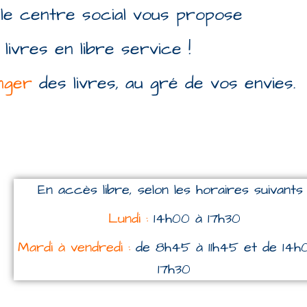
 le centre social vous propose
livres en libre service !
nger
des livres, au gré de vos envies.
En accès libre, selon les horaires suivants 
Lundi :
14h00 à 17h30
Mardi à vendredi :
de 8h45 à 11h45 et de 14h
17h30