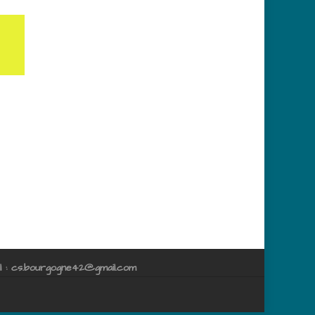
 : cs.bourgogne42@gmail.com