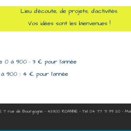
Lieu d’écoute, de projets, d’activités.
Vos idées sont les bienvenues !
de 0 à 900 : 3 € pour l’année
> à 900 : 4 € pour l’année
E
7 rue de Bourgogne - 42300 ROANNE - Tel 04 77 71 99 20 - Mail